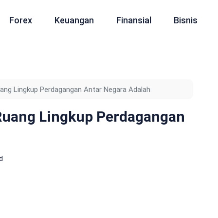
Forex
Keuangan
Finansial
Bisnis
Ruang Lingkup Perdagangan Antar Negara Adalah
 Ruang Lingkup Perdagangan
d