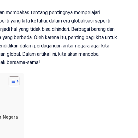
 akan membahas tentang pentingnya mempelajari
rti yang kita ketahui, dalam era globalisasi seperti
jadi hal yang tidak bisa dihindari. Berbagai barang dan
a yang berbeda. Oleh karena itu, penting bagi kita untuk
idikan dalam perdagangan antar negara agar kita
n global. Dalam artikel ini, kita akan mencoba
simak bersama-sama!
r Negara