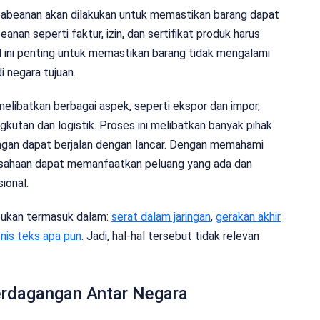
epabeanan akan dilakukan untuk memastikan barang dapat
n seperti faktur, izin, dan sertifikat produk harus
al ini penting untuk memastikan barang tidak mengalami
 negara tujuan.
elibatkan berbagai aspek, seperti ekspor dan impor,
gkutan dan logistik. Proses ini melibatkan banyak pihak
angan dapat berjalan dengan lancar. Dengan memahami
usahaan dapat memanfaatkan peluang yang ada dan
ional.
 bukan termasuk dalam:
serat dalam jaringan
,
gerakan akhir
enis teks apa pun
. Jadi, hal-hal tersebut tidak relevan
erdagangan Antar Negara