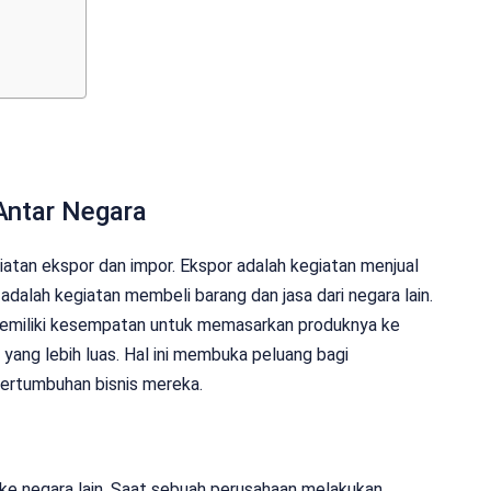
Antar Negara
iatan ekspor dan impor. Ekspor adalah kegiatan menjual
adalah kegiatan membeli barang dan jasa dari negara lain.
memiliki kesempatan untuk memasarkan produknya ke
yang lebih luas. Hal ini membuka peluang bagi
ertumbuhan bisnis mereka.
 ke negara lain. Saat sebuah perusahaan melakukan