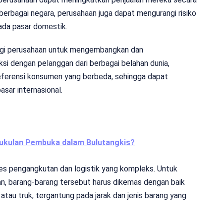
berbagai negara, perusahaan juga dapat mengurangi risiko
ada pasar domestik.
bagi perusahaan untuk mengembangkan dan
si dengan pelanggan dari berbagai belahan dunia,
ferensi konsumen yang berbeda, sehingga dapat
sar internasional.
ukulan Pembuka dalam Bulutangkis?
es pengangkutan dan logistik yang kompleks. Untuk
uan, barang-barang tersebut harus dikemas dengan baik
tau truk, tergantung pada jarak dan jenis barang yang