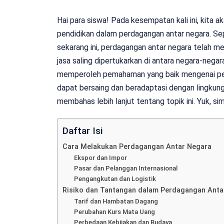
Hai para siswa! Pada kesempatan kali ini, kita
pendidikan dalam perdagangan antar negara. Sepe
sekarang ini, perdagangan antar negara telah men
jasa saling dipertukarkan di antara negara-negar
memperoleh pemahaman yang baik mengenai pend
dapat bersaing dan beradaptasi dengan lingkunga
membahas lebih lanjut tentang topik ini. Yuk, 
Daftar Isi
Cara Melakukan Perdagangan Antar Negara
Ekspor dan Impor
Pasar dan Pelanggan Internasional
Pengangkutan dan Logistik
Risiko dan Tantangan dalam Perdagangan Anta
Tarif dan Hambatan Dagang
Perubahan Kurs Mata Uang
Perbedaan Kebijakan dan Budaya