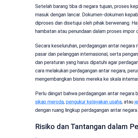
Setelah barang tiba di negara tujuan, proses k
masuk dengan lancar. Dokumen-dokumen kepabeana
diproses dan disetujui oleh pihak berwenang. H
hambatan atau penundaan dalam proses impor di
Secara keseluruhan, perdagangan antar negara m
pasar dan pelanggan internasional, serta pengan
dan peraturan yang harus dipatuhi agar perdag
cara melakukan perdagangan antar negara, per
mengembangkan bisnis mereka ke skala internas
Perlu diingat bahwa perdagangan antar negara
sikap meroda
,
pengukur kelayakan usaha
, atau
j
dengan ruang lingkup perdagangan antar negara.
Risiko dan Tantangan dalam P