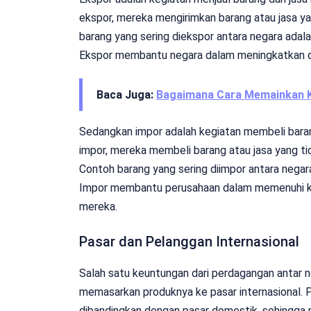
ekspor, mereka mengirimkan barang atau jasa yan
barang yang sering diekspor antara negara adala
Ekspor membantu negara dalam meningkatkan d
Baca Juga:
Bagaimana Cara Memainkan Ku
Sedangkan impor adalah kegiatan membeli barang
impor, mereka membeli barang atau jasa yang tid
Contoh barang yang sering diimpor antara negara 
Impor membantu perusahaan dalam memenuhi ke
mereka.
Pasar dan Pelanggan Internasional
Salah satu keuntungan dari perdagangan antar 
memasarkan produknya ke pasar internasional. Pa
dibandingkan dengan pasar domestik, sehingga