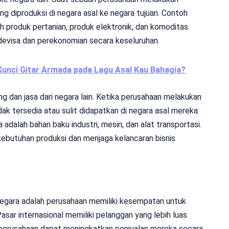
g diproduksi di negara asal ke negara tujuan. Contoh
h produk pertanian, produk elektronik, dan komoditas.
evisa dan perekonomian secara keseluruhan.
nci Gitar Armada pada Lagu Asal Kau Bahagia?
 dan jasa dari negara lain. Ketika perusahaan melakukan
ak tersedia atau sulit didapatkan di negara asal mereka.
adalah bahan baku industri, mesin, dan alat transportasi.
butuhan produksi dan menjaga kelancaran bisnis
negara adalah perusahaan memiliki kesempatan untuk
sar internasional memiliki pelanggan yang lebih luas
 perusahaan dapat meningkatkan penjualan mereka secara